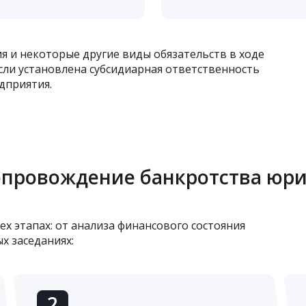
я и некоторые другие виды обязательств в ходе
сли установлена субсидиарная ответственность
дприятия.
опровождение банкротства юр
ех этапах: от анализа финансового состояния
х заседаниях:
2