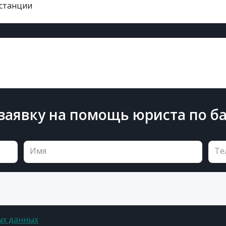
нстанции
заявку на помощь юриста по б
ых данных