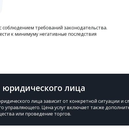
с соблюдением требований законодательства.
ести к минимуму негативные последствия
а юридического лица
идического лица зависит от конкретной ситуации и с
ого управляющего. Цена услуг включает также дополни
ества или проведение торгов.