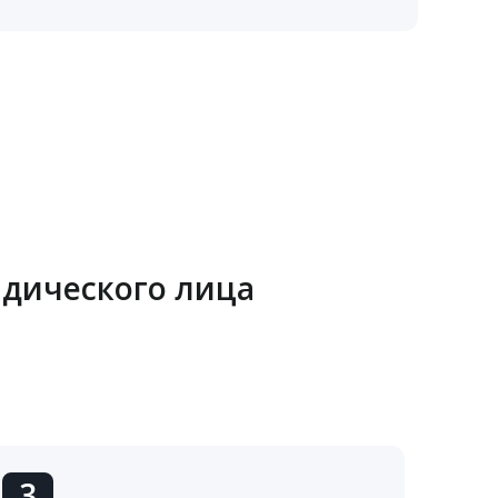
идического лица
3