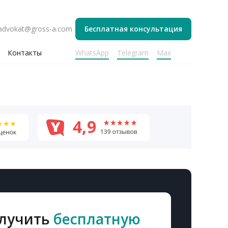
Бесплатная консультация
advokat@gross-a.com
WhatsApp
Telegram
Max
Контакты
лучить
бесплатную