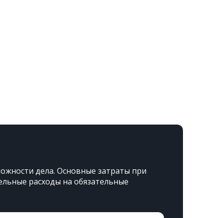
ложности дела. Основные затраты при
тельные расходы на обязательные