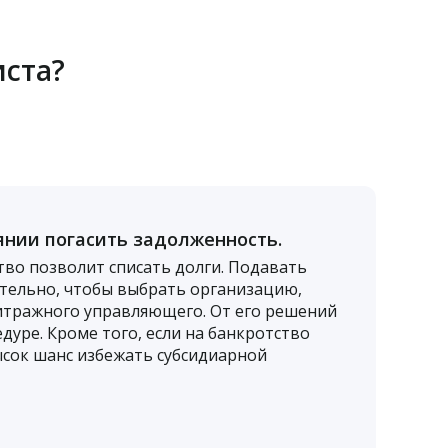
иста?
оянии погасить задолженность.
тво позволит списать долги. Подавать
ятельно, чтобы выбрать организацию,
итражного управляющего. От его решений
дуре. Кроме того, если на банкротство
ысок шанс избежать субсидиарной