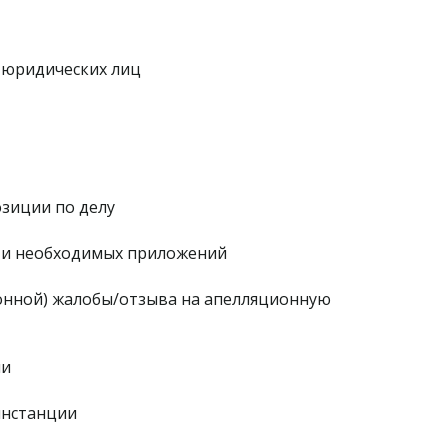
 юридических лиц
зиции по делу
е и необходимых приложений
онной) жалобы/отзыва на апелляционную
ии
инстанции