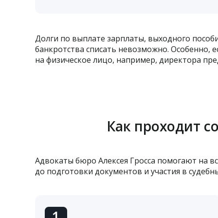
Долги по выплате зарплаты, выходного пособи
банкротства списать невозможно. Особенно, е
на физическое лицо, например, директора пре
Как проходит с
Адвокаты бюро Алексея Гросса помогают на вс
до подготовки документов и участия в судебны
1